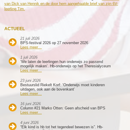
van Dick van Hennik en de door hem aangehaalde brief van zijn 6V-
leerling Tim.
ACTUEEL
21 juli 2026
BPS-festival 2026 op 27 november 2026
Lees meer…
1 juli 2026
‘We laten de leerlingen hun onderwijs zo passend
mogelijk maken’. Hb-onderwijs op het Theresialyceum
Lees meer…
23 juni 2026
Bestuurslid Riekelt Korf: ‘Onderwijs moet kinderen
uitdagen, ook aan de bovenkant’
Lees meer…
16 juni 2026
Column #21 Marko Otten: Geen afscheid van BPS
Lees meer…
4 juni 2026
“Elk kind is hb tot het tegendeel bewezen is”. Hb-