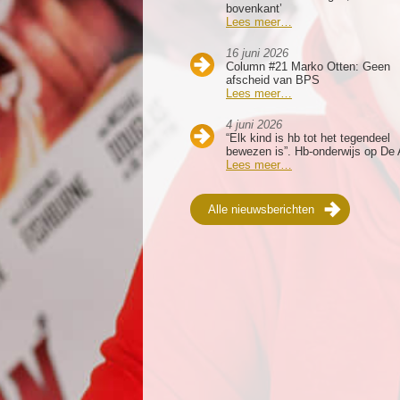
bovenkant’
Lees meer…
16 juni 2026
Column #21 Marko Otten: Geen
afscheid van BPS
Lees meer…
4 juni 2026
“Elk kind is hb tot het tegendeel
bewezen is”. Hb-onderwijs op De 
Lees meer…
Alle nieuwsberichten