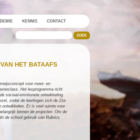
DEMIE
KENNIS
CONTACT
 VAN HET BATAAFS
erwijsconcept voor meer- en
asterclass. Het lesprogramma richt
 de sociaal-emotionele ontwikkeling.
ezet, zodat de leerlingen zich de 21e
ontwikkelen. Er is veel ruimte voor
belangrijk binnen de projecten. Om de
kt de school gebruik van Rubrics.