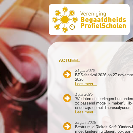
ACTUEEL
21 juli 2026
BPS-festival 2026 op 27 novemb
2026
Lees meer…
1 juli 2026
‘We laten de leerlingen hun onder
zo passend mogelijk maken’. Hb-
onderwijs op het Theresialyceum
Lees meer…
23 juni 2026
Bestuurslid Riekelt Korf: ‘Onderwi
moet kinderen uitdagen, ook aan 