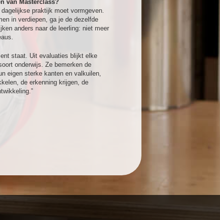
en van Masterclass?
e dagelijkse praktijk moet vormgeven.
men in verdiepen, ga je de dezelfde
jken anders naar de leerling: niet meer
eaus.
staat. Uit evaluaties blijkt elke
 soort onderwijs. Ze bemerken de
n eigen sterke kanten en valkuilen,
kelen, de erkenning krijgen, de
twikkeling.”