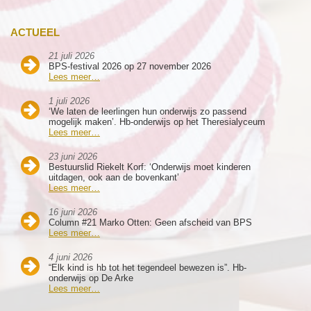
ACTUEEL
21 juli 2026
BPS-festival 2026 op 27 november 2026
Lees meer…
1 juli 2026
‘We laten de leerlingen hun onderwijs zo passend
mogelijk maken’. Hb-onderwijs op het Theresialyceum
Lees meer…
23 juni 2026
Bestuurslid Riekelt Korf: ‘Onderwijs moet kinderen
uitdagen, ook aan de bovenkant’
Lees meer…
16 juni 2026
Column #21 Marko Otten: Geen afscheid van BPS
Lees meer…
4 juni 2026
“Elk kind is hb tot het tegendeel bewezen is”. Hb-
onderwijs op De Arke
Lees meer…