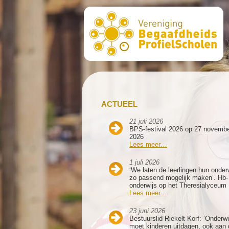
ACTUEEL
21 juli 2026
BPS-festival 2026 op 27 novemb
2026
Lees meer…
1 juli 2026
‘We laten de leerlingen hun onder
zo passend mogelijk maken’. Hb-
onderwijs op het Theresialyceum
Lees meer…
23 juni 2026
Bestuurslid Riekelt Korf: ‘Onderwi
moet kinderen uitdagen, ook aan 