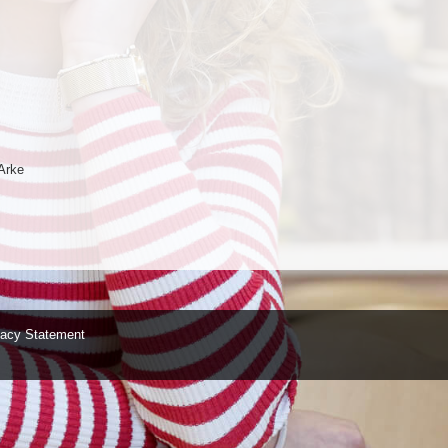
Arke
vacy Statement