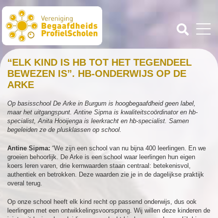
“ELK KIND IS HB TOT HET TEGENDEEL
BEWEZEN IS”. HB-ONDERWIJS OP DE
ARKE
Op basisschool De Arke in Burgum is hoogbegaafdheid geen label,
maar het uitgangspunt. Antine Sipma is kwaliteitscoördinator en hb-
specialist, Anita Hooijenga is leerkracht en hb-specialist. Samen
begeleiden ze de plusklassen op school.
Antine Sipma:
“We zijn een school van nu bijna 400 leerlingen. En we
groeien behoorlijk. De Arke is een school waar leerlingen hun eigen
koers leren varen, drie kernwaarden staan centraal: betekenisvol,
authentiek en betrokken. Deze waarden zie je in de dagelijkse praktijk
overal terug.
Op onze school heeft elk kind recht op passend onderwijs, dus ook
leerlingen met een ontwikkelingsvoorsprong. Wij willen deze kinderen de