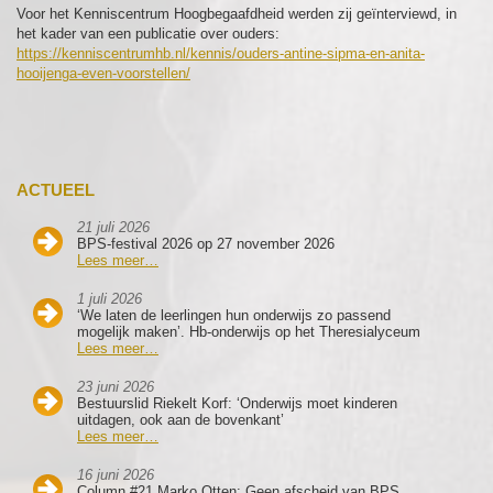
Voor het Kenniscentrum Hoogbegaafdheid werden zij geïnterviewd, in
het kader van een publicatie over ouders:
https://kenniscentrumhb.nl/kennis/ouders-antine-sipma-en-anita-
hooijenga-even-voorstellen/
ACTUEEL
21 juli 2026
BPS-festival 2026 op 27 november 2026
Lees meer…
1 juli 2026
‘We laten de leerlingen hun onderwijs zo passend
mogelijk maken’. Hb-onderwijs op het Theresialyceum
Lees meer…
23 juni 2026
Bestuurslid Riekelt Korf: ‘Onderwijs moet kinderen
uitdagen, ook aan de bovenkant’
Lees meer…
16 juni 2026
Column #21 Marko Otten: Geen afscheid van BPS