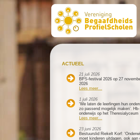
ACTUEEL
21 juli 2026
BPS-festival 2026 op 27 novemb
2026
Lees meer…
1 juli 2026
‘We laten de leerlingen hun onder
zo passend mogelijk maken’. Hb-
onderwijs op het Theresialyceum
Lees meer…
23 juni 2026
Bestuurslid Riekelt Korf: ‘Onderwi
moet kinderen uitdagen, ook aan 