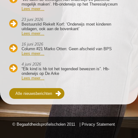
mogelijk maken’. Hb-onderwijs op het Theresialyceum
Lees meer…
23 juni 2026
Bestuurslid Riekelt Korf: ‘Onderwijs moet kinderen
uitdagen, ook aan de bovenkant’
Lees meer…
16 juni 2026
Column #21 Marko Otten: Geen afscheid van BPS
Lees meer…
4 juni 2026
“Elk kind is hb tot het tegendeel bewezen is”. Hb-
onderwijs op De Arke
Lees meer…
Alle nieuwsberichten
© Begaafdheidsprofielscholen
2011
| Privacy Statement