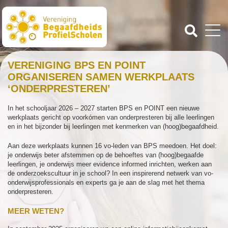
VERENIGING BPS EN POINT
ORGANISEREN SAMEN WERKPLAATS
‘ONDERPRESTEREN’
In het schooljaar 2026 – 2027 starten BPS en POINT een nieuwe
werkplaats gericht op voorkómen van onderpresteren bij alle leerlingen
en in het bijzonder bij leerlingen met kenmerken van (hoog)begaafdheid.
Aan deze werkplaats kunnen 16 vo-leden van BPS meedoen. Het doel:
je onderwijs beter afstemmen op de behoeftes van (hoog)begaafde
leerlingen, je onderwijs meer evidence informed inrichten, werken aan
de onderzoekscultuur in je school? In een inspirerend netwerk van vo-
onderwijsprofessionals en experts ga je aan de slag met het thema
onderpresteren.
MEER WETEN?