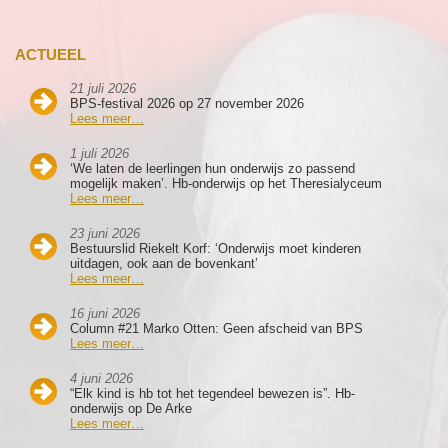
ACTUEEL
21 juli 2026
BPS-festival 2026 op 27 november 2026
Lees meer…
1 juli 2026
‘We laten de leerlingen hun onderwijs zo passend
mogelijk maken’. Hb-onderwijs op het Theresialyceum
Lees meer…
23 juni 2026
Bestuurslid Riekelt Korf: ‘Onderwijs moet kinderen
uitdagen, ook aan de bovenkant’
Lees meer…
16 juni 2026
Column #21 Marko Otten: Geen afscheid van BPS
Lees meer…
4 juni 2026
“Elk kind is hb tot het tegendeel bewezen is”. Hb-
onderwijs op De Arke
Lees meer…