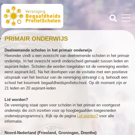
PRIMAIR ONDERWIJS
Deelnemende scholen in het primair onderwijs
Hieronder vindt u een overzicht van deelnemende scholen in het primair
onderwijs. In het overzicht wordt onderscheid gemaakt tussen leden en
aspirant-leden. Scholen die worden toegelaten tot de vereniging worden
eerst aspirant-lid1. Na het doorlopen van de visitatie met een positieve
uitspraak van het bestuur van de vereniging ontvangt c.q. behoudt een
school het keurmerk begaafdheidsprofielschool. Op dit moment zijn er
21 leden en 20 aspirant-leden.
Lid worden?
De vereniging staat open voor scholen in het primair en voortgezet
onderwijs die zich inzetten voor op hoogbegaafden toegesneden
onderwijsprogramma’s. Kijk op de pagina
Lid worden?
voor alle
informatie.
Noord-Nederland (Friesland, Groningen, Drenthe)