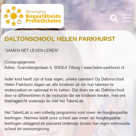
DALTONSCHOOL HELEN PARKHURST
‘SAMEN HET LEVEN LEREN”
Contactgegevens
Adres: Gramsbergenlaan 4, 5043LA Tilburg / www.helen-parkhurst.nl
Ieder kind heeft zijn of haar eigen, unieke talenten! Op Daltonschool
Helen Parkhurst dagen we alle kinderen uit om hun talenten te
onderzoeken en optimaal in te zetten. Dat doen we als Daltonschool
door te differentiëren in de instructie die we kinderen bieden, met ons
themagericht onderwijs én met het TalentLab.
Het TalentLab is een volledig programma voor meer- en hoogbegaafde
leerlingen. Hiermee biedt onze school aan meer- en hoogbegaafde
leerlingen uitdagend en passend onderwijs binnen hun eigen vertrouwde
school én woonomgeving.