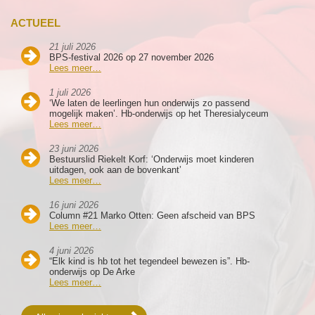
ACTUEEL
21 juli 2026
BPS-festival 2026 op 27 november 2026
Lees meer…
1 juli 2026
‘We laten de leerlingen hun onderwijs zo passend
mogelijk maken’. Hb-onderwijs op het Theresialyceum
Lees meer…
23 juni 2026
Bestuurslid Riekelt Korf: ‘Onderwijs moet kinderen
uitdagen, ook aan de bovenkant’
Lees meer…
16 juni 2026
Column #21 Marko Otten: Geen afscheid van BPS
Lees meer…
4 juni 2026
“Elk kind is hb tot het tegendeel bewezen is”. Hb-
onderwijs op De Arke
Lees meer…