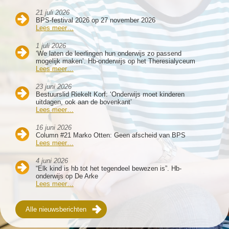
21 juli 2026
BPS-festival 2026 op 27 november 2026
Lees meer…
1 juli 2026
‘We laten de leerlingen hun onderwijs zo passend
mogelijk maken’. Hb-onderwijs op het Theresialyceum
Lees meer…
23 juni 2026
Bestuurslid Riekelt Korf: ‘Onderwijs moet kinderen
uitdagen, ook aan de bovenkant’
Lees meer…
16 juni 2026
Column #21 Marko Otten: Geen afscheid van BPS
Lees meer…
4 juni 2026
“Elk kind is hb tot het tegendeel bewezen is”. Hb-
onderwijs op De Arke
Lees meer…
Alle nieuwsberichten