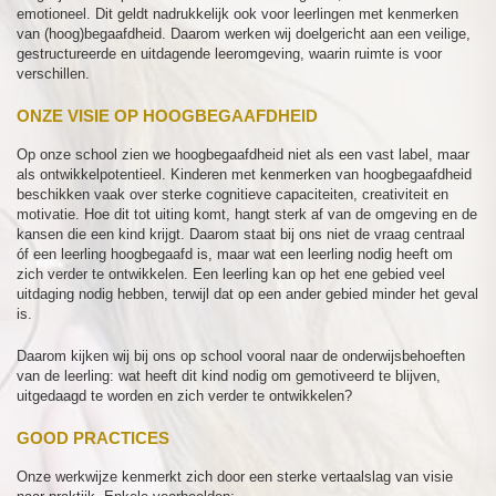
emotioneel. Dit geldt nadrukkelijk ook voor leerlingen met kenmerken
van (hoog)begaafdheid. Daarom werken wij doelgericht aan een veilige,
gestructureerde en uitdagende leeromgeving, waarin ruimte is voor
verschillen.
ONZE VISIE OP HOOGBEGAAFDHEID
Op onze school zien we hoogbegaafdheid niet als een vast label, maar
als ontwikkelpotentieel. Kinderen met kenmerken van hoogbegaafdheid
beschikken vaak over sterke cognitieve capaciteiten, creativiteit en
motivatie. Hoe dit tot uiting komt, hangt sterk af van de omgeving en de
kansen die een kind krijgt. Daarom staat bij ons niet de vraag centraal
óf een leerling hoogbegaafd is, maar wat een leerling nodig heeft om
zich verder te ontwikkelen. Een leerling kan op het ene gebied veel
uitdaging nodig hebben, terwijl dat op een ander gebied minder het geval
is.
Daarom kijken wij bij ons op school vooral naar de onderwijsbehoeften
van de leerling: wat heeft dit kind nodig om gemotiveerd te blijven,
uitgedaagd te worden en zich verder te ontwikkelen?
GOOD PRACTICES
Onze werkwijze kenmerkt zich door een sterke vertaalslag van visie