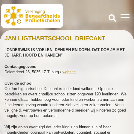
JAN LIGTHARTSCHOOL DRIECANT
“ONDERWIJS IS VOELEN, DENKEN EN DOEN. DAT DOE JE MET
JE HART, HOOFD EN HANDEN”
Contactgegevens
Dalemdreef 25, 5035 LZ Tilburg /
website
Over de school
Op Jan Ligthartschool Driecant is ieder kind welkom. Op onze
betrokken en overzichtelijke school zitten ongeveer 190 leerlingen. We
kennen elkaar, hebben oog voor ieder kind en werken samen aan een
fijne leeromgeving waarin kinderen zich veilig en zeker voelen. Vanuit
veiligheid, vertrouwen en verbondenheid bereiden wij kinderen zo goed
mogelijk voor op hun toekomst,
Wij zijn ervan overtuigd dat ieder kind zich binnen zijn of haar
mogelijkheden optimaal kan ontwikkelen: cognitief, sociaal en