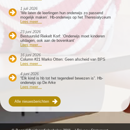
1 juli 2026
‘We laten de leerlingen hun onderwijs zo passend
mogelijk maken’. Hb-onderwijs op het Theresialyceum
Lees meer…
23 juni 2026
Bestuurslid Riekelt Korf: ‘Onderwijs moet kinderen
uitdagen, ook aan de bovenkant’
Lees meer…
16 juni 2026
Column #21 Marko Otten: Geen afscheid van BPS
Lees meer…
4 juni 2026
“Elk kind is hb tot het tegendeel bewezen is”. Hb-
onderwijs op De Arke
Lees meer…
Alle nieuwsberichten