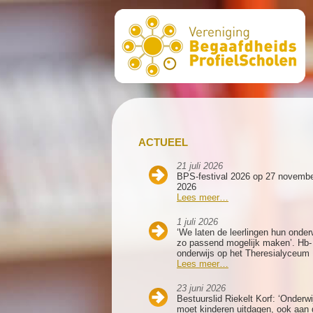
ACTUEEL
21 juli 2026
BPS-festival 2026 op 27 novemb
2026
Lees meer…
1 juli 2026
‘We laten de leerlingen hun onder
zo passend mogelijk maken’. Hb-
onderwijs op het Theresialyceum
Lees meer…
23 juni 2026
Bestuurslid Riekelt Korf: ‘Onderwi
moet kinderen uitdagen, ook aan 