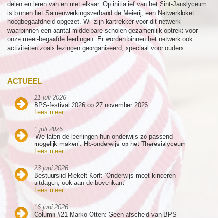
delen en leren van en met elkaar. Op initiatief van het Sint-Janslyceum
is binnen het Samenwerkingsverband de Meierij, een Netwerkloket
hoogbegaafdheid opgezet. Wij zijn kartrekker voor dit netwerk
waarbinnen een aantal middelbare scholen gezamenlijk optrekt voor
onze meer-begaafde leerlingen. Er worden binnen het netwerk ook
activiteiten zoals lezingen georganiseerd, speciaal voor ouders.
ACTUEEL
21 juli 2026
BPS-festival 2026 op 27 november 2026
Lees meer…
1 juli 2026
‘We laten de leerlingen hun onderwijs zo passend
mogelijk maken’. Hb-onderwijs op het Theresialyceum
Lees meer…
23 juni 2026
Bestuurslid Riekelt Korf: ‘Onderwijs moet kinderen
uitdagen, ook aan de bovenkant’
Lees meer…
16 juni 2026
Column #21 Marko Otten: Geen afscheid van BPS