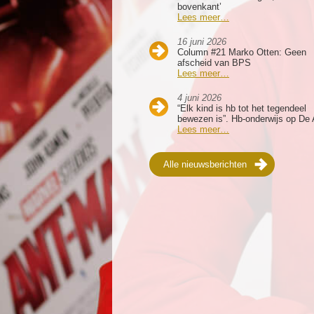
bovenkant’
Lees meer…
16 juni 2026
Column #21 Marko Otten: Geen
afscheid van BPS
Lees meer…
4 juni 2026
“Elk kind is hb tot het tegendeel
bewezen is”. Hb-onderwijs op De 
Lees meer…
Alle nieuwsberichten