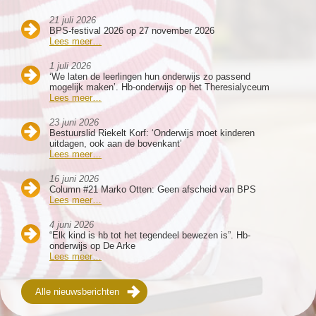
21 juli 2026
BPS-festival 2026 op 27 november 2026
Lees meer…
1 juli 2026
‘We laten de leerlingen hun onderwijs zo passend
mogelijk maken’. Hb-onderwijs op het Theresialyceum
Lees meer…
23 juni 2026
Bestuurslid Riekelt Korf: ‘Onderwijs moet kinderen
uitdagen, ook aan de bovenkant’
Lees meer…
16 juni 2026
Column #21 Marko Otten: Geen afscheid van BPS
Lees meer…
4 juni 2026
“Elk kind is hb tot het tegendeel bewezen is”. Hb-
onderwijs op De Arke
Lees meer…
Alle nieuwsberichten