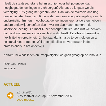
Heeft de staatssecretaris het misschien over het potentieel dat
hoogbegaafde leerlingen in zich bergen? Als dat zo is gaan we als
vereniging BPS graag het gesprek aan. Dan kan de overheid ons nog
goede diensten bewijzen. Ik denk dan aan een adequate regeling van de
onderwijstijd. Immers, hoogbegaafde leerlingen leren anders en hebben
andere onderwijsbehoeften dan – wat we dan maar noemen – de
‘doorsnee-leerling’. Of moet ik het scherper stellen: dan wat we denken
dat de doorsnee leerling als aanbod nodig heeft. Dit alles schreeuwt om
flexibiliteit en creativiteit. En helaas, dat is lastig te controleren en al
helemaal niet te meten. Wel stoelt dit alles op vertrouwen in de
professionals in het onderwijs.
Kortom, bewindslieden en uw opvolgers: we gaan graag op de inhoud in.
Dick van Hennik
voorzitter
ACTUEEL
21 juli 2026
BPS-festival 2026 op 27 november 2026
Lees meer…