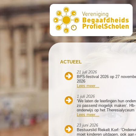
ACTUEEL
21 juli 2026
BPS-festival 2026 op 27 novemb
2026
Lees meer…
1 juli 2026
‘We laten de leerlingen hun onder
zo passend mogelijk maken’. Hb-
onderwijs op het Theresialyceum
Lees meer…
23 juni 2026
Bestuurslid Riekelt Korf: ‘Onderwi
moet kinderen uitdagen, ook aan 