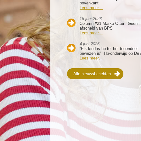
bovenkant’
Lees meer…
16 juni 2026
Column #21 Marko Otten: Geen
afscheid van BPS
Lees meer…
4 juni 2026
“Elk kind is hb tot het tegendeel
bewezen is”. Hb-onderwijs op De 
Lees meer…
Alle nieuwsberichten