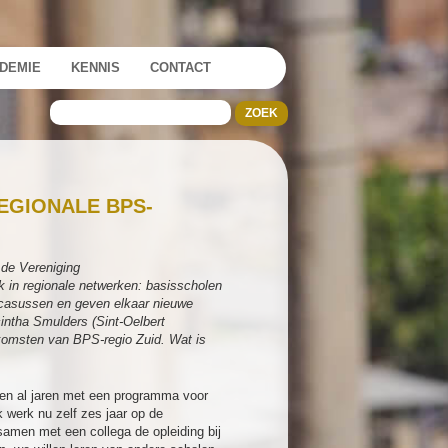
DEMIE
KENNIS
CONTACT
EGIONALE BPS-
 de Vereniging
k in regionale netwerken: basisscholen
n casussen en geven elkaar nieuwe
intha Smulders (Sint-Oelbert
komsten van BPS-regio Zuid. Wat is
rken al jaren met een programma voor
 werk nu zelf zes jaar op de
 samen met een collega de opleiding bij