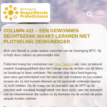
COLUMN #22 – EEN GEWONNEN
RECHTSZAAK MAAKT LERAREN NIET
PLOTSELING DESKUNDIGER
Dick van Hennik is onder andere voorzitter van de Vereniging BPS. Hij
schrijft deze column op persoonlijke titel.
Publiciteit kreeg het voornemen van
Fleur Terpstra
wel, toen ze bekend
maakte hoogbegaafdheid door het College voor de rechten van de Mens
tot handicap te laten verklaren. We werden door deze berichtgeving
weer eens geconfronteerd met het leed dat veel kinderen en hun ouders
ervaren als zij niet kunnen rekenen op het passende onderwijs waarop
zij recht hebben. Op de vraag van de journalist van de NPO op de
televisie welk resultaat beoogd wordt met deze actie, was het antwoord
van de initiatiefnemer dat ouders nu bij besturen via de rechter de juiste
aanpak konden claimen.