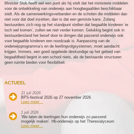
Minister Slob heeft wel een punt als hij stelt dat het ministerie middelen
voor de ontwikkeling van onderwijs aan hoogbegaafden beschikbaar
stelt. Als de samenwerkingsverbanden en de scholen die middelen dan
niet voor dat doel inzetten, dan is dat een gemiste kans. Zolang
bestuurders zich nog op het standpunt stellen dat begaafde kinderen ‘er
toch wel komen’, zullen we niet verder komen. Gelukkig begint ook in
bestuurdersland het besef door te dringen dat passend onderwijs ook
voor begaafde kinderen een noodzaak is. Aanpassing van de
onderwijsprogramma’s en de leerlingvolgsystemen, moet aandacht
krijgen. Immers, een goed opgeleide deskundige op het gebied van
begaafdheid begint in een school niets, als de bestaande structuren
geen ruimte bieden voor flexibiliteit.
ACTUEEL
21 juli 2026
BPS-festival 2026 op 27 november 2026
Lees meer…
1 juli 2026
‘We laten de leerlingen hun onderwijs zo passend
mogelijk maken’. Hb-onderwijs op het Theresialyceum
Lees meer…