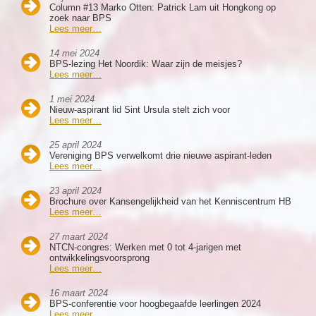
Column #13 Marko Otten: Patrick Lam uit Hongkong op
zoek naar BPS
Lees meer…
14 mei 2024
BPS-lezing Het Noordik: Waar zijn de meisjes?
Lees meer…
1 mei 2024
Nieuw-aspirant lid Sint Ursula stelt zich voor
Lees meer…
25 april 2024
Vereniging BPS verwelkomt drie nieuwe aspirant-leden
Lees meer…
23 april 2024
Brochure over Kansengelijkheid van het Kenniscentrum HB
Lees meer…
27 maart 2024
NTCN-congres: Werken met 0 tot 4-jarigen met
ontwikkelingsvoorsprong
Lees meer…
16 maart 2024
BPS-conferentie voor hoogbegaafde leerlingen 2024
Lees meer…