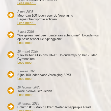
Lees meer…
2 mei 2025
Meer dan 100 leden voor de Vereniging
Begaafdheidsprofielscholen
Lees meer…
7 april 2025
“We geven heel veel ruimte aan autonomie” Hb-onderwijs
op basisschool De Springplank
Lees meer…
10 maart 2025
“Flexibiliteit zit in ons DNA”. Hb-onderwijs op het Zuider
Gymnasium
Lees meer…
5 maart 2025
Bijna 100 leden voor Vereniging BPS!
Lees meer…
10 februari 2025
Twee nieuwe BPS-leden
Lees meer…
30 januari 2025
Column #16 Marko Otten: Wetenschappelijke Raad
Lees meer…