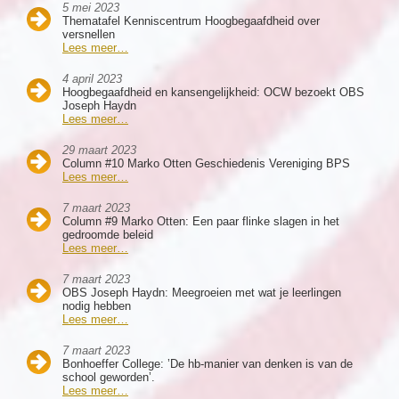
5 mei 2023
Thematafel Kenniscentrum Hoogbegaafdheid over
versnellen
Lees meer…
4 april 2023
Hoogbegaafdheid en kansengelijkheid: OCW bezoekt OBS
Joseph Haydn
Lees meer…
29 maart 2023
Column #10 Marko Otten Geschiedenis Vereniging BPS
Lees meer…
7 maart 2023
Column #9 Marko Otten: Een paar flinke slagen in het
gedroomde beleid
Lees meer…
7 maart 2023
OBS Joseph Haydn: Meegroeien met wat je leerlingen
nodig hebben
Lees meer…
7 maart 2023
Bonhoeffer College: ’De hb-manier van denken is van de
school geworden’.
Lees meer…