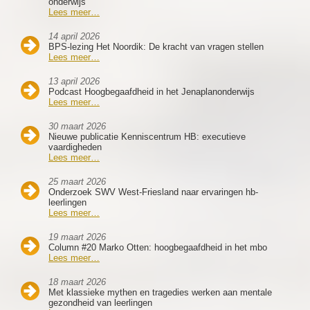
onderwijs
Lees meer…
14 april 2026
BPS-lezing Het Noordik: De kracht van vragen stellen
Lees meer…
13 april 2026
Podcast Hoogbegaafdheid in het Jenaplanonderwijs
Lees meer…
30 maart 2026
Nieuwe publicatie Kenniscentrum HB: executieve
vaardigheden
Lees meer…
25 maart 2026
Onderzoek SWV West-Friesland naar ervaringen hb-
leerlingen
Lees meer…
19 maart 2026
Column #20 Marko Otten: hoogbegaafdheid in het mbo
Lees meer…
18 maart 2026
Met klassieke mythen en tragedies werken aan mentale
gezondheid van leerlingen