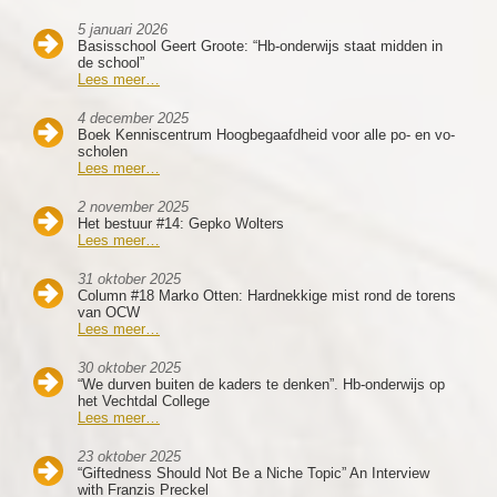
5 januari 2026
Basisschool Geert Groote: “Hb-onderwijs staat midden in
de school”
Lees meer…
4 december 2025
Boek Kenniscentrum Hoogbegaafdheid voor alle po- en vo-
scholen
Lees meer…
2 november 2025
Het bestuur #14: Gepko Wolters
Lees meer…
31 oktober 2025
Column #18 Marko Otten: Hardnekkige mist rond de torens
van OCW
Lees meer…
30 oktober 2025
“We durven buiten de kaders te denken”. Hb-onderwijs op
het Vechtdal College
Lees meer…
23 oktober 2025
“Giftedness Should Not Be a Niche Topic” An Interview
with Franzis Preckel