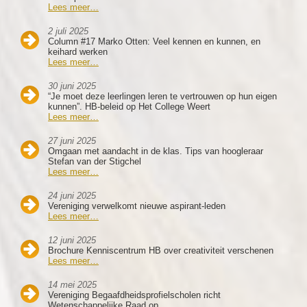
Lees meer…
2 juli 2025
Column #17 Marko Otten: Veel kennen en kunnen, en
keihard werken
Lees meer…
30 juni 2025
“Je moet deze leerlingen leren te vertrouwen op hun eigen
kunnen”. HB-beleid op Het College Weert
Lees meer…
27 juni 2025
Omgaan met aandacht in de klas. Tips van hoogleraar
Stefan van der Stigchel
Lees meer…
24 juni 2025
Vereniging verwelkomt nieuwe aspirant-leden
Lees meer…
12 juni 2025
Brochure Kenniscentrum HB over creativiteit verschenen
Lees meer…
14 mei 2025
Vereniging Begaafdheidsprofielscholen richt
Wetenschappelijke Raad op