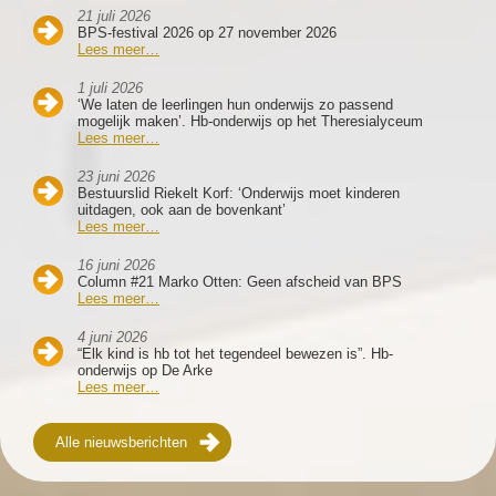
21 juli 2026
BPS-festival 2026 op 27 november 2026
Lees meer…
1 juli 2026
‘We laten de leerlingen hun onderwijs zo passend
mogelijk maken’. Hb-onderwijs op het Theresialyceum
Lees meer…
23 juni 2026
Bestuurslid Riekelt Korf: ‘Onderwijs moet kinderen
uitdagen, ook aan de bovenkant’
Lees meer…
16 juni 2026
Column #21 Marko Otten: Geen afscheid van BPS
Lees meer…
4 juni 2026
“Elk kind is hb tot het tegendeel bewezen is”. Hb-
onderwijs op De Arke
Lees meer…
Alle nieuwsberichten