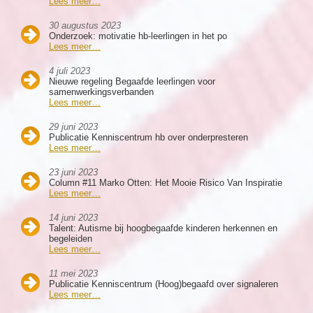
Lees meer…
30 augustus 2023
Onderzoek: motivatie hb-leerlingen in het po
Lees meer…
4 juli 2023
Nieuwe regeling Begaafde leerlingen voor
samenwerkingsverbanden
Lees meer…
29 juni 2023
Publicatie Kenniscentrum hb over onderpresteren
Lees meer…
23 juni 2023
Column #11 Marko Otten: Het Mooie Risico Van Inspiratie
Lees meer…
14 juni 2023
Talent: Autisme bij hoogbegaafde kinderen herkennen en
begeleiden
Lees meer…
11 mei 2023
Publicatie Kenniscentrum (Hoog)begaafd over signaleren
Lees meer…