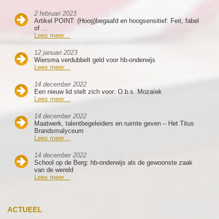
2 februari 2023
Artikel POINT: (Hoog)begaafd en hoogsensitief: Feit, fabel
of …
Lees meer…
12 januari 2023
Wiersma verdubbelt geld voor hb-onderwijs
Lees meer…
14 december 2022
Een nieuw lid stelt zich voor: O.b.s. Mozaïek
Lees meer…
14 december 2022
Maatwerk, talentbegeleiders en ruimte geven – Het Titus
Brandsmalyceum
Lees meer…
14 december 2022
School op de Berg: hb-onderwijs als de gewoonste zaak
van de wereld
Lees meer…
ACTUEEL