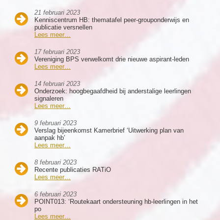
21 februari 2023
Kenniscentrum HB: thematafel peer-grouponderwijs en
publicatie versnellen
Lees meer…
17 februari 2023
Vereniging BPS verwelkomt drie nieuwe aspirant-leden
Lees meer…
14 februari 2023
Onderzoek: hoogbegaafdheid bij anderstalige leerlingen
signaleren
Lees meer…
9 februari 2023
Verslag bijeenkomst Kamerbrief ‘Uitwerking plan van
aanpak hb’
Lees meer…
8 februari 2023
Recente publicaties RATiO
Lees meer…
6 februari 2023
POINT013: ‘Routekaart ondersteuning hb-leerlingen in het
po
Lees meer…