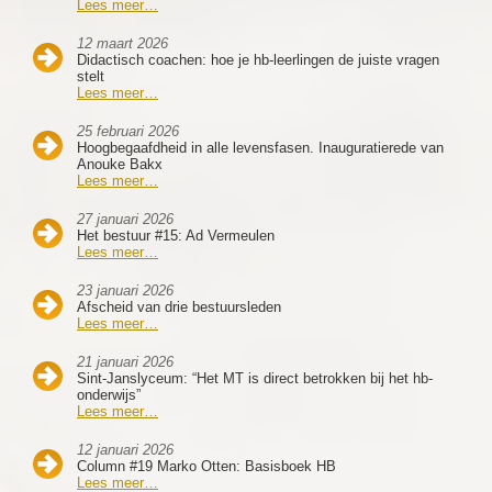
Lees meer…
12 maart 2026
Didactisch coachen: hoe je hb-leerlingen de juiste vragen
stelt
Lees meer…
25 februari 2026
Hoogbegaafdheid in alle levensfasen. Inauguratierede van
Anouke Bakx
Lees meer…
27 januari 2026
Het bestuur #15: Ad Vermeulen
Lees meer…
23 januari 2026
Afscheid van drie bestuursleden
Lees meer…
21 januari 2026
Sint-Janslyceum: “Het MT is direct betrokken bij het hb-
onderwijs”
Lees meer…
12 januari 2026
Column #19 Marko Otten: Basisboek HB
Lees meer…