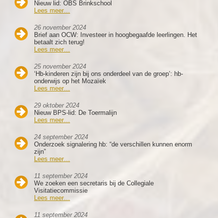
Nieuw lid: OBS Brinkschool
Lees meer…
26 november 2024
Brief aan OCW: Investeer in hoogbegaafde leerlingen. Het
betaalt zich terug!
Lees meer…
25 november 2024
‘Hb-kinderen zijn bij ons onderdeel van de groep’: hb-
onderwijs op het Mozaïek
Lees meer…
29 oktober 2024
Nieuw BPS-lid: De Toermalijn
Lees meer…
24 september 2024
Onderzoek signalering hb: “de verschillen kunnen enorm
zijn”
Lees meer…
11 september 2024
We zoeken een secretaris bij de Collegiale
Visitatiecommissie
Lees meer…
11 september 2024