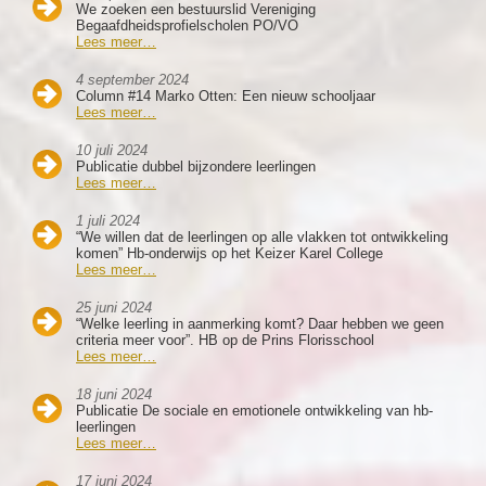
We zoeken een bestuurslid Vereniging
Begaafdheidsprofielscholen PO/VO
Lees meer…
4 september 2024
Column #14 Marko Otten: Een nieuw schooljaar
Lees meer…
10 juli 2024
Publicatie dubbel bijzondere leerlingen
Lees meer…
1 juli 2024
“We willen dat de leerlingen op alle vlakken tot ontwikkeling
komen” Hb-onderwijs op het Keizer Karel College
Lees meer…
25 juni 2024
“Welke leerling in aanmerking komt? Daar hebben we geen
criteria meer voor”. HB op de Prins Florisschool
Lees meer…
18 juni 2024
Publicatie De sociale en emotionele ontwikkeling van hb-
leerlingen
Lees meer…
17 juni 2024