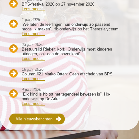
BPS-festival 2026 op 27 november 2026
Lees meer…
1 juli 2026
‘We laten de leerlingen hun onderwijs zo passend
mogelijk maken’. Hb-onderwijs op het Theresialyceum
Lees meer…
23 juni 2026
Bestuurslid Riekelt Korf: ‘Onderwijs moet kinderen
uitdagen, ook aan de bovenkant’
Lees meer…
16 juni 2026
Column #21 Marko Otten: Geen afscheid van BPS
Lees meer…
4 juni 2026
“Elk kind is hb tot het tegendeel bewezen is”. Hb-
onderwijs op De Arke
Lees meer…
Alle nieuwsberichten