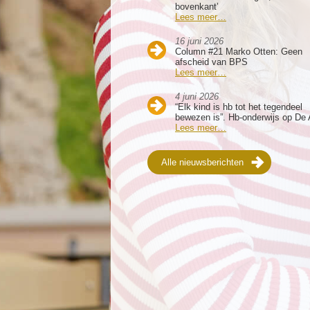
bovenkant’
Lees meer…
16 juni 2026
Column #21 Marko Otten: Geen
afscheid van BPS
Lees meer…
4 juni 2026
“Elk kind is hb tot het tegendeel
bewezen is”. Hb-onderwijs op De 
Lees meer…
Alle nieuwsberichten