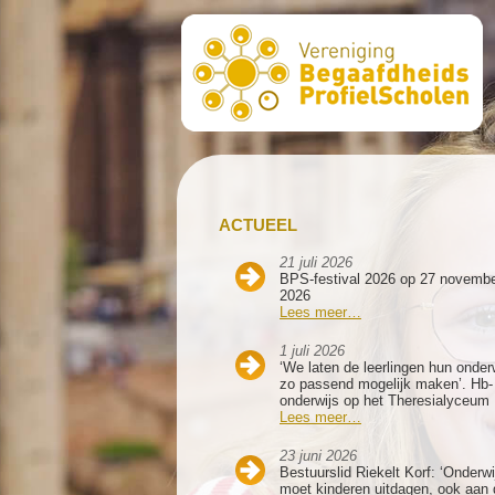
ACTUEEL
21 juli 2026
BPS-festival 2026 op 27 novemb
2026
Lees meer…
1 juli 2026
‘We laten de leerlingen hun onder
zo passend mogelijk maken’. Hb-
onderwijs op het Theresialyceum
Lees meer…
23 juni 2026
Bestuurslid Riekelt Korf: ‘Onderwi
moet kinderen uitdagen, ook aan 