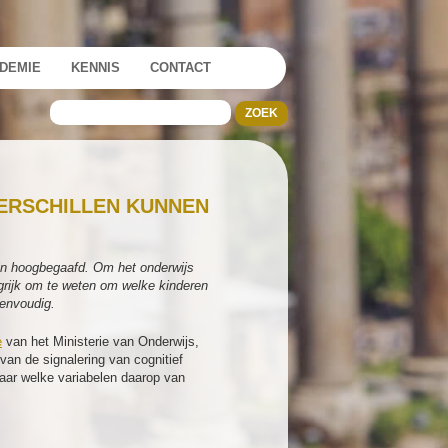
DEMIE
KENNIS
CONTACT
VERSCHILLEN KUNNEN
jn hoogbegaafd. Om het onderwijs
grijk om te weten om welke kinderen
eenvoudig.
e
van het Ministerie van Onderwijs,
an de signalering van cognitief
naar welke variabelen daarop van