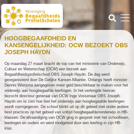
HOOGBEGAAFDHEID EN
KANSENGELIJKHEID: OCW BEZOEKT OBS
JOSEPH HAYDN
Op maandag 27 maart bracht de top van het ministerie van Onderwijs,
Cultuur en Wetenschap (OCW) een bezoek aan
Begaafdheidsprofielschool OBS Joseph Haydn. De dag werd
georganiseerd door De Gelijke Kansen Alliantie. Onlangs heeft minister
Dennis Wiersma aangegeven meer geld beschikbaar te maken voor het
onderwijs aan hoogbegaafde leerlingen. In het verlengde hiervan
bezocht directeur generaal van OCW Inge Vossenaar OBS Joseph
Haydn om te zien hoe hier het onderwijs aan hoogbegaafde leerlingen
wordt vormgegeven. De school blinkt uit op dit gebied met onder andere
best practices op het gebied van voltijd hoogbegaafdenonderwijs in HB-
klassen. De afvaardiging van OCW ging in gesprek met het schoolteam,
leerlingen en ouders en werd rondgeleid door een leerling in zijn HB-
klas.