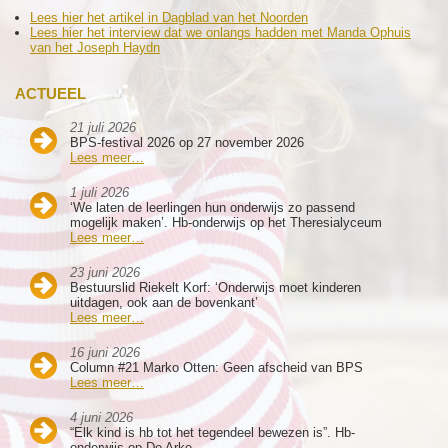
Lees hier het artikel in Dagblad van het Noorden
Lees hier het interview dat we onlangs hadden met Manda Ophuis
van het Joseph Haydn
ACTUEEL
21 juli 2026
BPS-festival 2026 op 27 november 2026
Lees meer…
1 juli 2026
‘We laten de leerlingen hun onderwijs zo passend
mogelijk maken’. Hb-onderwijs op het Theresialyceum
Lees meer…
23 juni 2026
Bestuurslid Riekelt Korf: ‘Onderwijs moet kinderen
uitdagen, ook aan de bovenkant’
Lees meer…
16 juni 2026
Column #21 Marko Otten: Geen afscheid van BPS
Lees meer…
4 juni 2026
“Elk kind is hb tot het tegendeel bewezen is”. Hb-
onderwijs op De Arke