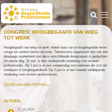
CONGRES: HOOGBEGAAFD VAN WIEG
TOT WERK
Hoogbegaafd van wieg tot werk: iedere fase van je hoogbegaafde leven
vraagt om andere kennis en tools. Talentissimo organiseert dan ook een
driedaags evenement met deze verschillende doelgroepen in gedachten.
De eerste dag, 31 mei, is een verdiepende studiedag voor ervaren
professionals. Op 1 juni is er een congresdag voor iedereen die zich wil
verdiepen in hoogbegaafdheid. Op 2 juni is er een tweede verdiepende
studiedag voor ervaren professionals.
Kijk hier voor meer informatie…
ACTUEEL
21 juli 2026