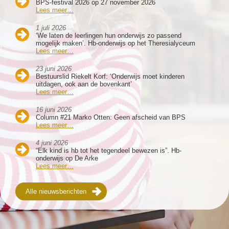
BPS-festival 2026 op 27 november 2026
Lees meer…
1 juli 2026
‘We laten de leerlingen hun onderwijs zo passend
mogelijk maken’. Hb-onderwijs op het Theresialyceum
Lees meer…
23 juni 2026
Bestuurslid Riekelt Korf: ‘Onderwijs moet kinderen
uitdagen, ook aan de bovenkant’
Lees meer…
16 juni 2026
Column #21 Marko Otten: Geen afscheid van BPS
Lees meer…
4 juni 2026
“Elk kind is hb tot het tegendeel bewezen is”. Hb-
onderwijs op De Arke
Lees meer…
Alle nieuwsberichten