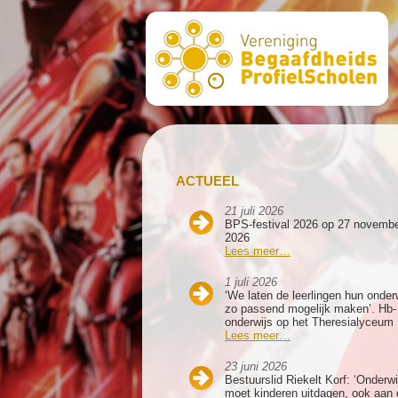
ACTUEEL
21 juli 2026
BPS-festival 2026 op 27 novemb
2026
Lees meer…
1 juli 2026
‘We laten de leerlingen hun onder
zo passend mogelijk maken’. Hb-
onderwijs op het Theresialyceum
Lees meer…
23 juni 2026
Bestuurslid Riekelt Korf: ‘Onderwi
moet kinderen uitdagen, ook aan 