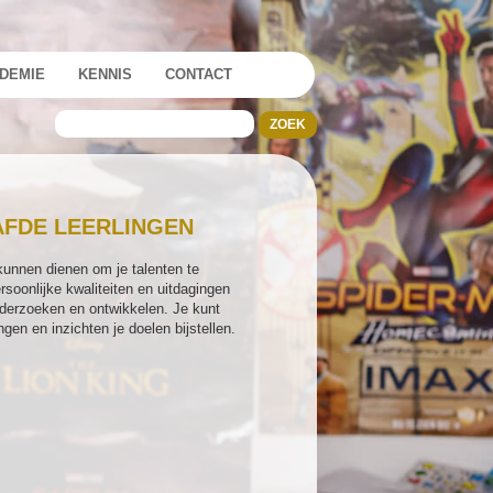
DEMIE
KENNIS
CONTACT
FDE LEERLINGEN
kunnen dienen om je talenten te
ersoonlijke kwaliteiten en uitdagingen
nderzoeken en ontwikkelen. Je kunt
gen en inzichten je doelen bijstellen.