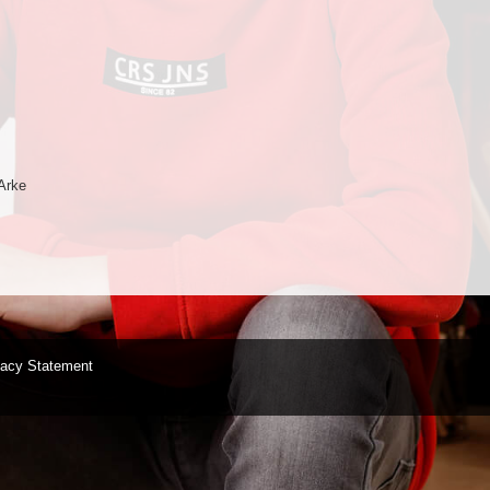
Arke
vacy Statement