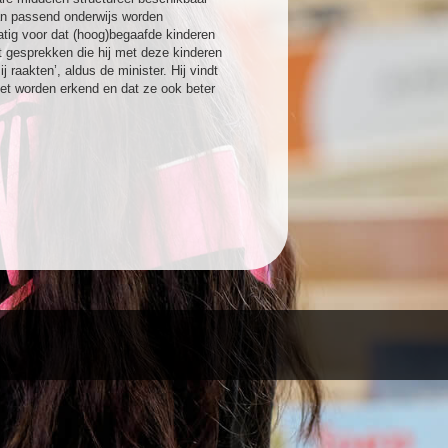
van passend onderwijs worden
atig voor dat (hoog)begaafde kinderen
it gesprekken die hij met deze kinderen
 raakten’, aldus de minister. Hij vindt
et worden erkend en dat ze ook beter