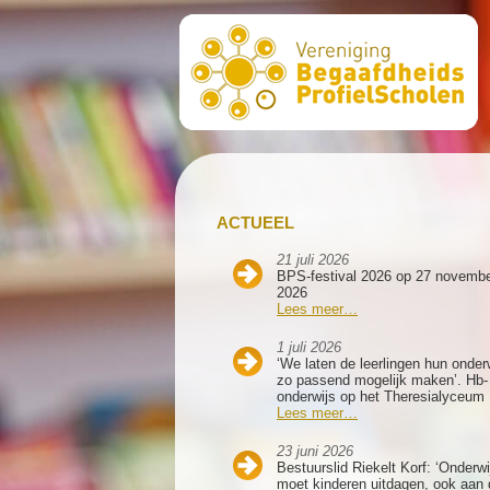
ACTUEEL
21 juli 2026
BPS-festival 2026 op 27 novemb
2026
Lees meer…
1 juli 2026
‘We laten de leerlingen hun onder
zo passend mogelijk maken’. Hb-
onderwijs op het Theresialyceum
Lees meer…
23 juni 2026
Bestuurslid Riekelt Korf: ‘Onderwi
moet kinderen uitdagen, ook aan 