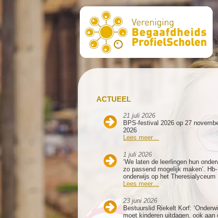
ACTUEEL
21 juli 2026
BPS-festival 2026 op 27 novemb
2026
Lees meer…
1 juli 2026
‘We laten de leerlingen hun onder
zo passend mogelijk maken’. Hb-
onderwijs op het Theresialyceum
Lees meer…
23 juni 2026
Bestuurslid Riekelt Korf: ‘Onderwi
moet kinderen uitdagen, ook aan 