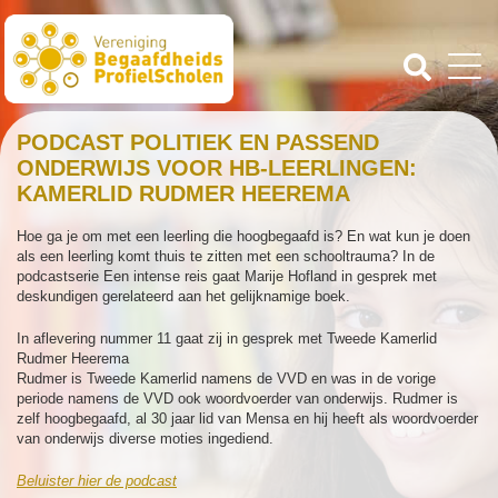
PODCAST POLITIEK EN PASSEND
ONDERWIJS VOOR HB-LEERLINGEN:
KAMERLID RUDMER HEEREMA
Hoe ga je om met een leerling die hoogbegaafd is? En wat kun je doen
als een leerling komt thuis te zitten met een schooltrauma? In de
podcastserie Een intense reis gaat Marije Hofland in gesprek met
deskundigen gerelateerd aan het gelijknamige boek.
In aflevering nummer 11 gaat zij in gesprek met Tweede Kamerlid
Rudmer Heerema
Rudmer is Tweede Kamerlid namens de VVD en was in de vorige
periode namens de VVD ook woordvoerder van onderwijs. Rudmer is
zelf hoogbegaafd, al 30 jaar lid van Mensa en hij heeft als woordvoerder
van onderwijs diverse moties ingediend.
Beluister hier de podcast