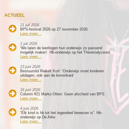
ACTUEEL
21 juli 2026
BPS-festival 2026 op 27 november 2026
Lees meer…
1 juli 2026
‘We laten de leerlingen hun onderwijs zo passend
mogelijk maken’. Hb-onderwijs op het Theresialyceum
Lees meer…
23 juni 2026
Bestuurslid Riekelt Korf: ‘Onderwijs moet kinderen
uitdagen, ook aan de bovenkant’
Lees meer…
16 juni 2026
Column #21 Marko Otten: Geen afscheid van BPS
Lees meer…
4 juni 2026
“Elk kind is hb tot het tegendeel bewezen is”. Hb-
onderwijs op De Arke
Lees meer…