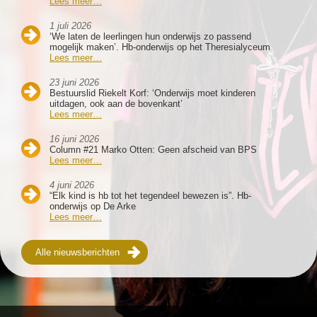
Lees meer…
1 juli 2026
‘We laten de leerlingen hun onderwijs zo passend
mogelijk maken’. Hb-onderwijs op het Theresialyceum
Lees meer…
23 juni 2026
Bestuurslid Riekelt Korf: ‘Onderwijs moet kinderen
uitdagen, ook aan de bovenkant’
Lees meer…
16 juni 2026
Column #21 Marko Otten: Geen afscheid van BPS
Lees meer…
4 juni 2026
“Elk kind is hb tot het tegendeel bewezen is”. Hb-
onderwijs op De Arke
Lees meer…
Alle nieuwsberichten