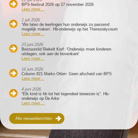
BPS-festival 2026 op 27 november 2026
Lees meer…
1 juli 2026
‘We laten de leerlingen hun onderwijs zo passend
mogelijk maken’. Hb-onderwijs op het Theresialyceum
Lees meer…
23 juni 2026
Bestuurslid Riekelt Korf: ‘Onderwijs moet kinderen
uitdagen, ook aan de bovenkant’
Lees meer…
16 juni 2026
Column #21 Marko Otten: Geen afscheid van BPS
Lees meer…
4 juni 2026
“Elk kind is hb tot het tegendeel bewezen is”. Hb-
onderwijs op De Arke
Lees meer…
Alle nieuwsberichten