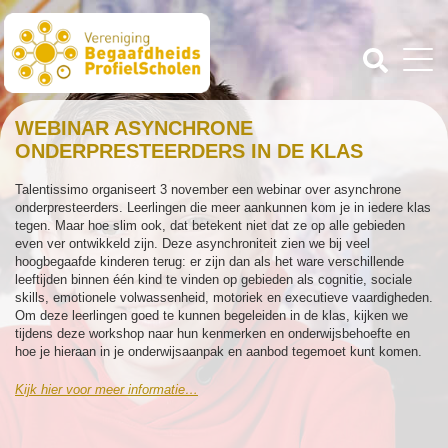
WEBINAR ASYNCHRONE
ONDERPRESTEERDERS IN DE KLAS
Talentissimo organiseert 3 november een webinar over asynchrone
onderpresteerders. Leerlingen die meer aankunnen kom je in iedere klas
tegen. Maar hoe slim ook, dat betekent niet dat ze op alle gebieden
even ver ontwikkeld zijn. Deze asynchroniteit zien we bij veel
hoogbegaafde kinderen terug: er zijn dan als het ware verschillende
leeftijden binnen één kind te vinden op gebieden als cognitie, sociale
skills, emotionele volwassenheid, motoriek en executieve vaardigheden.
Om deze leerlingen goed te kunnen begeleiden in de klas, kijken we
tijdens deze workshop naar hun kenmerken en onderwijsbehoefte en
hoe je hieraan in je onderwijsaanpak en aanbod tegemoet kunt komen.
Kijk hier voor meer informatie…