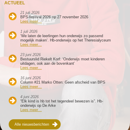
ACTUEEL
21 juli 2026
BPS-festival 2026 op 27 november 2026
Lees meer…
1 juli 2026
‘We laten de leerlingen hun onderwijs zo passend
mogelijk maken’. Hb-onderwijs op het Theresialyceum
Lees meer…
23 juni 2026
Bestuurslid Riekelt Korf: ‘Onderwijs moet kinderen
uitdagen, ook aan de bovenkant’
Lees meer…
16 juni 2026
Column #21 Marko Otten: Geen afscheid van BPS
Lees meer…
4 juni 2026
“Elk kind is hb tot het tegendeel bewezen is”. Hb-
onderwijs op De Arke
Lees meer…
Alle nieuwsberichten