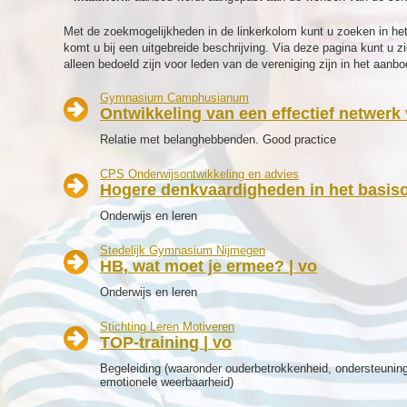
Met de zoekmogelijkheden in de linkerkolom kunt u zoeken in het 
komt u bij een uitgebreide beschrijving. Via deze pagina kunt u
alleen bedoeld zijn voor leden van de vereniging zijn in het aan
Gymnasium Camphusianum
Ontwikkeling van een effectief netwerk
Relatie met belanghebbenden. Good practice
CPS Onderwijsontwikkeling en advies
Hogere denkvaardigheden in het basiso
Onderwijs en leren
Stedelijk Gymnasium Nijmegen
HB, wat moet je ermee? | vo
Onderwijs en leren
Stichting Leren Motiveren
TOP-training | vo
Begeleiding (waaronder ouderbetrokkenheid, ondersteuning
emotionele weerbaarheid)