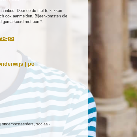
aanbod. Door op de titel te klikken
 zich ook aanmelden. Bijeenkomsten die
bod gemarkeerd met een *.
 vo-po
nderwijs | po
 onderpresteerders, sociaal-