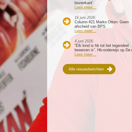
bovenkant’
Lees meer…
16 juni 2026
Column #21 Marko Otten: Geen
afscheid van BPS
Lees meer…
4 juni 2026
“Elk kind is hb tot het tegendeel
bewezen is”. Hb-onderwijs op De 
Lees meer…
Alle nieuwsberichten