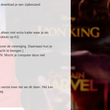
n download je een zipbestand.
 alleen met extra kader waar je als
drukken op A1)
over de vereniging. Daarnaast kun je
acht te brengen.)
IN. Mocht je computer deze niet
e eerste keer dat we dit doen. Het kan
ag.