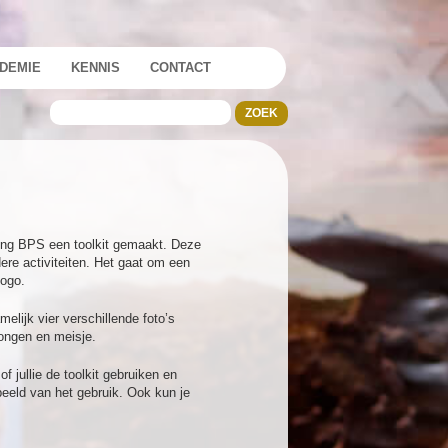
DEMIE
KENNIS
CONTACT
ing BPS een toolkit gemaakt. Deze
ere activiteiten. Het gaat om een
logo.
melijk vier verschillende foto’s
jongen en meisje.
 jullie de toolkit gebruiken en
 beeld van het gebruik. Ook kun je