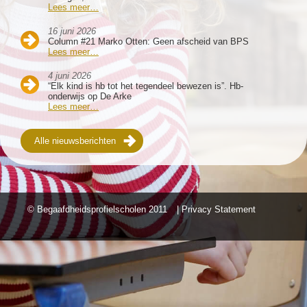
Lees meer…
16 juni 2026
Column #21 Marko Otten: Geen afscheid van BPS
Lees meer…
4 juni 2026
“Elk kind is hb tot het tegendeel bewezen is”. Hb-
onderwijs op De Arke
Lees meer…
Alle nieuwsberichten
© Begaafdheidsprofielscholen
2011
| Privacy Statement