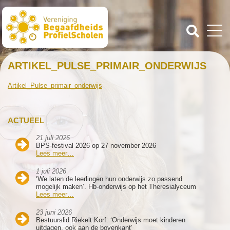
ARTIKEL_PULSE_PRIMAIR_ONDERWIJS
Artikel_Pulse_primair_onderwijs
ACTUEEL
21 juli 2026
BPS-festival 2026 op 27 november 2026
Lees meer…
1 juli 2026
‘We laten de leerlingen hun onderwijs zo passend
mogelijk maken’. Hb-onderwijs op het Theresialyceum
Lees meer…
23 juni 2026
Bestuurslid Riekelt Korf: ‘Onderwijs moet kinderen
uitdagen, ook aan de bovenkant’