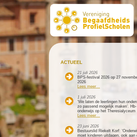
ACTUEEL
21 juli 2026
BPS-festival 2026 op 27 novemb
2026
Lees meer…
1 juli 2026
‘We laten de leerlingen hun onder
zo passend mogelijk maken’. Hb-
onderwijs op het Theresialyceum
Lees meer…
23 juni 2026
Bestuurslid Riekelt Korf: ‘Onderwi
moet kinderen uitdagen, ook aan 