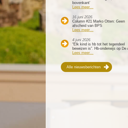
bovenkant’
Lees meer…
16 juni 2026
Column #21 Marko Otten: Geen
afscheid van BPS
Lees meer…
4 juni 2026
“Elk kind is hb tot het tegendeel
bewezen is”. Hb-onderwijs op De 
Lees meer…
Alle nieuwsberichten