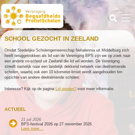
SCHOOL GEZOCHT IN ZEELAND
Omdat Stedelijke Scholengemeenschap Nehalennia uit Middelburg zich
heeft teruggetrokken als lid van de Vereniging BPS zijn we op zoek naar
een andere vo-school uit Zeeland die lid wil worden. De Vereniging
streeft namelijk naar een landelijk dekkend netwerk van deelnemende
scholen, waarbij ook een 10 kilometer-limiet wordt aangehouden ten
opzichte van andere deelnemende scholen.
Interesse? Kijk op de pagina
Lid worden?
voor meer informatie.
ACTUEEL
21 juli 2026
BPS-festival 2026 op 27 november 2026
Lees meer…