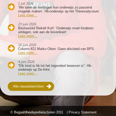
1 juli 2026
‘We laten de leerlingen hun onderwijs zo passend
mogelijk maken’. Hb-onderwijs op het Theresialyceum
Lees meer…
23 juni 2026
Bestuurslid Riekelt Korf: ‘Onderwijs moet kinderen
uitdagen, ook aan de bovenkant’
Lees meer…
16 juni 2026
Column #21 Marko Otten: Geen afscheid van BPS
Lees meer…
4 juni 2026
“Elk kind is hb tot het tegendeel bewezen is”. Hb-
onderwijs op De Arke
Lees meer…
Alle nieuwsberichten
© Begaafdheidsprofielscholen
2011
| Privacy Statement