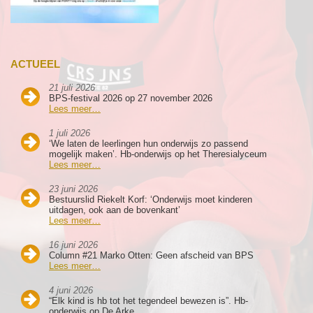
ACTUEEL
21 juli 2026
BPS-festival 2026 op 27 november 2026
Lees meer…
1 juli 2026
‘We laten de leerlingen hun onderwijs zo passend
mogelijk maken’. Hb-onderwijs op het Theresialyceum
Lees meer…
23 juni 2026
Bestuurslid Riekelt Korf: ‘Onderwijs moet kinderen
uitdagen, ook aan de bovenkant’
Lees meer…
16 juni 2026
Column #21 Marko Otten: Geen afscheid van BPS
Lees meer…
4 juni 2026
“Elk kind is hb tot het tegendeel bewezen is”. Hb-
onderwijs op De Arke