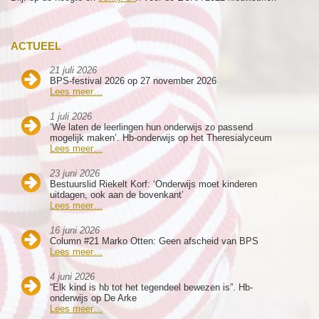
ACTUEEL
21 juli 2026
BPS-festival 2026 op 27 november 2026
Lees meer…
1 juli 2026
‘We laten de leerlingen hun onderwijs zo passend
mogelijk maken’. Hb-onderwijs op het Theresialyceum
Lees meer…
23 juni 2026
Bestuurslid Riekelt Korf: ‘Onderwijs moet kinderen
uitdagen, ook aan de bovenkant’
Lees meer…
16 juni 2026
Column #21 Marko Otten: Geen afscheid van BPS
Lees meer…
4 juni 2026
“Elk kind is hb tot het tegendeel bewezen is”. Hb-
onderwijs op De Arke
Lees meer…