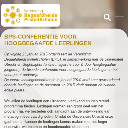
BPS-CONFERENTIE VOOR
HOOGBEGAAFDE LEERLINGEN
Op vrijdag 23 januari 2015 organiseert de Vereniging
Begaafdheidsprofielscholen (BPS), in samenwerking met de Universiteit
Utrecht en BrightLights (online magazine voor & door hoogbegaafde
jongeren), de tweede conferentie voor hoogbegaafde leerlingen in het
voortgezet onderwijs.
De eerste leerlingenconferentie in januari 2014 werd zeer gewaardeerd
door de leerlingen en de docenten. In 2015 vindt daarom de tweede
editie plaats.
We willen de leerlingen een uitdagend, verrijkend en inspirerend
programma bieden. Lezingen vormen een groot deel van het
programma, we besteden ook aandacht aan de ontwikkeling van
metacognitieve vaardigheden. Omdat de Universiteit Utrecht onze
gastheer is, kunnen de leerlingen kennis maken met het hoger
onderwijs, wetenschap en hoogbegaafde studenten.