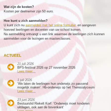
Wat zijn de kosten?
Kosten per deelnemer zijn 50 euro.
Hoe kunt u zich aanmelden?
U kunt zich nu
aanmelden met het online formulier,
en aangeven
hoeveel leerlingen en docenten van uw school komen.
Na aanmelding ontvangt u een link waarmee de leerlingen zich kunnen
aanmelden voor de lezingen en masterclasses.
ACTUEEL
21 juli 2026
BPS-festival 2026 op 27 november 2026
Lees meer…
1 juli 2026
‘We laten de leerlingen hun onderwijs zo passend
mogelijk maken’. Hb-onderwijs op het Theresialyceum
Lees meer…
23 juni 2026
Bestuurslid Riekelt Korf: ‘Onderwijs moet kinderen
uitdagen, ook aan de bovenkant’
Lees meer…