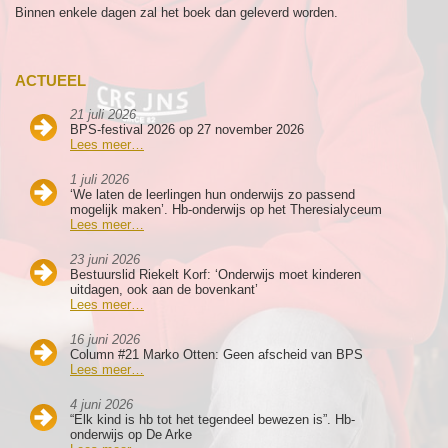
Binnen enkele dagen zal het boek dan geleverd worden.
ACTUEEL
21 juli 2026
BPS-festival 2026 op 27 november 2026
Lees meer…
1 juli 2026
‘We laten de leerlingen hun onderwijs zo passend
mogelijk maken’. Hb-onderwijs op het Theresialyceum
Lees meer…
23 juni 2026
Bestuurslid Riekelt Korf: ‘Onderwijs moet kinderen
uitdagen, ook aan de bovenkant’
Lees meer…
16 juni 2026
Column #21 Marko Otten: Geen afscheid van BPS
Lees meer…
4 juni 2026
“Elk kind is hb tot het tegendeel bewezen is”. Hb-
onderwijs op De Arke