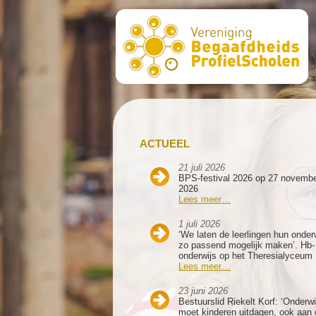
ACTUEEL
21 juli 2026
BPS-festival 2026 op 27 novemb
2026
Lees meer…
1 juli 2026
‘We laten de leerlingen hun onder
zo passend mogelijk maken’. Hb-
onderwijs op het Theresialyceum
Lees meer…
23 juni 2026
Bestuurslid Riekelt Korf: ‘Onderwi
moet kinderen uitdagen, ook aan 