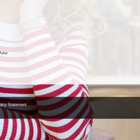
Arke
vacy Statement