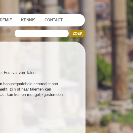
DEMIE
KENNIS
CONTACT
t Festival van Talent.
an hoogbegaafdheid centraal staan.
rkt, zijn of haar talenten kan
ontact kan komen met gelijkgestemden.