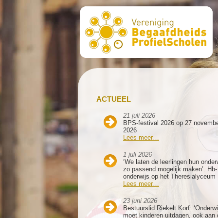
ACTUEEL
21 juli 2026
BPS-festival 2026 op 27 novemb
2026
Lees meer…
1 juli 2026
‘We laten de leerlingen hun onder
zo passend mogelijk maken’. Hb-
onderwijs op het Theresialyceum
Lees meer…
23 juni 2026
Bestuurslid Riekelt Korf: ‘Onderwi
moet kinderen uitdagen, ook aan 