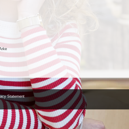
Arke
vacy Statement