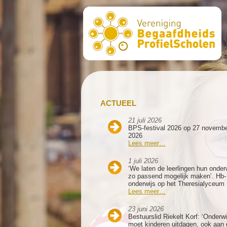
ACTUEEL
21 juli 2026
BPS-festival 2026 op 27 novemb
2026
Lees meer…
1 juli 2026
‘We laten de leerlingen hun onder
zo passend mogelijk maken’. Hb-
onderwijs op het Theresialyceum
Lees meer…
23 juni 2026
Bestuurslid Riekelt Korf: ‘Onderwi
moet kinderen uitdagen, ook aan 