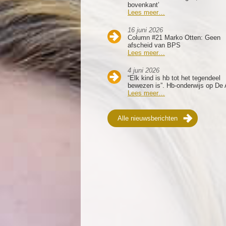
bovenkant’
Lees meer…
16 juni 2026
Column #21 Marko Otten: Geen
afscheid van BPS
Lees meer…
4 juni 2026
“Elk kind is hb tot het tegendeel
bewezen is”. Hb-onderwijs op De 
Lees meer…
Alle nieuwsberichten