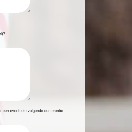
el)?
or een eventuele volgende conferentie.