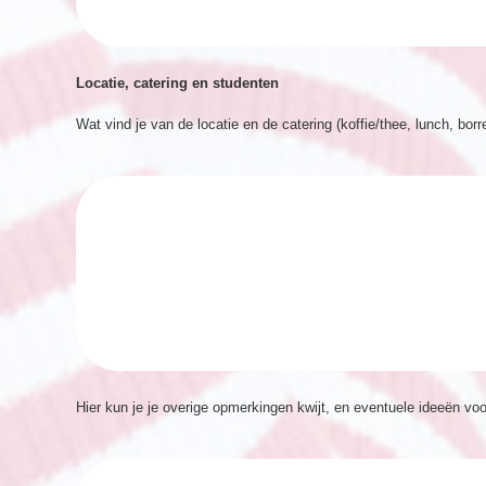
Locatie, catering en studenten
Wat vind je van de locatie en de catering (koffie/thee, lunch, borr
Hier kun je je overige opmerkingen kwijt, en eventuele ideeën vo