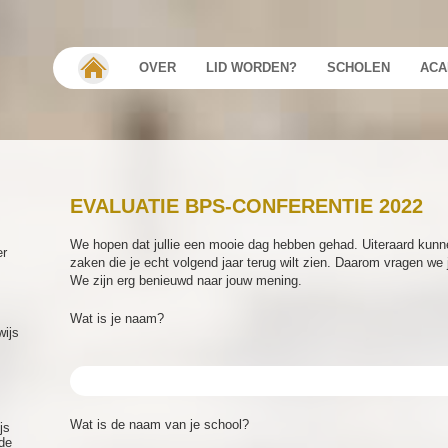
OVER
LID WORDEN?
SCHOLEN
ACA
EVALUATIE BPS-CONFERENTIE 2022
We hopen dat jullie een mooie dag hebben gehad. Uiteraard kunnen 
er
zaken die je echt volgend jaar terug wilt zien. Daarom vragen we 
We zijn erg benieuwd naar jouw mening.
Wat is je naam?
wijs
Wat is de naam van je school?
js
de