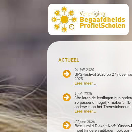
ACTUEEL
21 juli 2026
BPS-festival 2026 op 27 novemb
2026
Lees meer…
1 juli 2026
‘We laten de leerlingen hun onder
zo passend mogelijk maken’. Hb-
onderwijs op het Theresialyceum
Lees meer…
23 juni 2026
Bestuurslid Riekelt Korf: ‘Onderwi
moet kinderen uitdagen, ook aan 