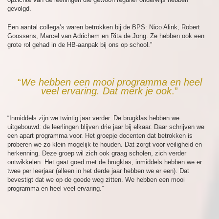
gevolgd.
Een aantal collega’s waren betrokken bij de BPS: Nico Alink, Robert
Goossens, Marcel van Adrichem en Rita de Jong. Ze hebben ook een
grote rol gehad in de HB-aanpak bij ons op school.”
“
We hebben een mooi programma en heel
veel ervaring. Dat merk je ook
.”
“Inmiddels zijn we twintig jaar verder. De brugklas hebben we
uitgebouwd: de leerlingen blijven drie jaar bij elkaar. Daar schrijven we
een apart programma voor. Het groepje docenten dat betrokken is
proberen we zo klein mogelijk te houden. Dat zorgt voor veiligheid en
herkenning. Deze groep wil zich ook graag scholen, zich verder
ontwikkelen. Het gaat goed met de brugklas, inmiddels hebben we er
twee per leerjaar (alleen in het derde jaar hebben we er een). Dat
bevestigt dat we op de goede weg zitten. We hebben een mooi
programma en heel veel ervaring.”