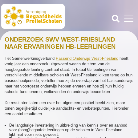
ONDERZOEK SWV WEST-FRIESLAND
NAAR ERVARINGEN HB-LEERLINGEN
Het Samenwerkinsgverband
Passend Onderwijs West-Friesland
heeft
vorig jaar een onderzoek uitgevoerd waarin de stem van de
hoogbegaafde leerling centraal staat. In totaal 65 leerlingen van
verschillende middelbare scholen uit West-Friesland kijken terug op hun
basisschoolperiode, vertellen hoe zij de overstap van het basisonderwijs
naar het voortgezet onderwijs hebben ervaren en hoe zij hun huidig
schools functioneren, welbevinden én onderwijs beoordelen.
De resultaten laten een over het algemeen positief beeld zien, maar
tonen tegelijkertijd duidelijke aandachts- en verbeterpunten. Hieronder
een aantal resultaten.
De langdurige investering in uitbreiding van kennis over en aanbod
voor (hoog)begaafde leerlingen op de scholen in West-Friesland
lijkt niet voor niets geweest.