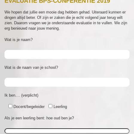
EVALUATIE BPS-CONFERENTIE 2019
We hopen dat jullie een mooie dag hebben gehad. Uiteraard kunnen er
dingen altijd beter. Of zijn er zaken die je echt volgend jaar terug wilt
zien. Daarom vragen we je onderstaande evaluatie in te vullen. We zijn
erg benieuwd naar jouw mening.
Wat is je naam?
Wat is de naam van je school?
Ik ben.... (verplicht)
Docent/begeleider
Leerling
Als je een leerling bent: hoe oud ben je?