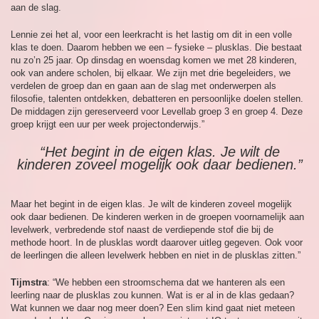
aan de slag.
Lennie zei het al, voor een leerkracht is het lastig om dit in een volle
klas te doen. Daarom hebben we een – fysieke – plusklas. Die bestaat
nu zo’n 25 jaar. Op dinsdag en woensdag komen we met 28 kinderen,
ook van andere scholen, bij elkaar. We zijn met drie begeleiders, we
verdelen de groep dan en gaan aan de slag met onderwerpen als
filosofie, talenten ontdekken, debatteren en persoonlijke doelen stellen.
De middagen zijn gereserveerd voor Levellab groep 3 en groep 4. Deze
groep krijgt een uur per week projectonderwijs.”
“Het begint in de eigen klas. Je wilt de
kinderen zoveel mogelijk ook daar bedienen.”
Maar het begint in de eigen klas. Je wilt de kinderen zoveel mogelijk
ook daar bedienen. De kinderen werken in de groepen voornamelijk aan
levelwerk, verbredende stof naast de verdiepende stof die bij de
methode hoort. In de plusklas wordt daarover uitleg gegeven. Ook voor
de leerlingen die alleen levelwerk hebben en niet in de plusklas zitten.”
Tijmstra
: “We hebben een stroomschema dat we hanteren als een
leerling naar de plusklas zou kunnen. Wat is er al in de klas gedaan?
Wat kunnen we daar nog meer doen? Een slim kind gaat niet meteen