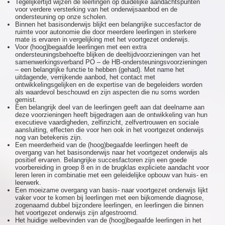
Tegelijkertijd wijzen de leerlingen op duidelijke aandachtspunten
voor verdere versterking van het onderwijsaanbod en de
ondersteuning op onze scholen.
Binnen het basisonderwijs blijkt een belangrijke succesfactor de
ruimte voor autonomie die door meerdere leerlingen in sterkere
mate is ervaren in vergelijking met het voortgezet onderwijs.
Voor (hoog)begaafde leerlingen met een extra
ondersteuningsbehoefte blijken de deeltijdvoorzieningen van het
samenwerkingsverband PO – de HB-ondersteuningsvoorzieningen
– een belangrijke functie te hebben (gehad). Met name het
uitdagende, verrijkende aanbod, het contact met
ontwikkelingsgelijken en de expertise van de begeleiders worden
als waardevol beschouwd en zijn aspecten die nu soms worden
gemist.
Een belangrijk deel van de leerlingen geeft aan dat deelname aan
deze voorzieningen heeft bijgedragen aan de ontwikkeling van hun
executieve vaardigheden, zelfinzicht, zelfvertrouwen en sociale
aansluiting, effecten die voor hen ook in het voortgezet onderwijs
nog van betekenis zijn.
Een meerderheid van de (hoog)begaafde leerlingen heeft de
overgang van het basisonderwijs naar het voortgezet onderwijs als
positief ervaren. Belangrijke succesfactoren zijn een goede
voorbereiding in groep 8 en in de brugklas expliciete aandacht voor
leren leren in combinatie met een geleidelijke opbouw van huis- en
leerwerk.
Een moeizame overgang van basis- naar voortgezet onderwijs lijkt
vaker voor te komen bij leerlingen met een bijkomende diagnose,
zogenaamd dubbel bijzondere leerlingen, en leerlingen die binnen
het voortgezet onderwijs zijn afgestroomd.
Het huidige welbevinden van de (hoog)begaafde leerlingen in het