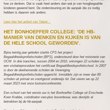
hoe ze denken. Dat is vaak heel anders dan wat je van hoogbegaafde
kinderen gewend bent. De ondersteuning en de aanpak die ze nodig
hebben is daarom ook anders.
Lees hier het artikel van Talent…
HET BONHOEFFER COLLEGE: ’DE HB-
MANIER VAN DENKEN EN KIJKEN IS VAN
DE HELE SCHOOL GEWORDEN’.
Bijna twintig jaar geleden startte CPS het project
Begaafdheidsprofielscholen (BPS), ondersteund door het ministerie van
OCW. In drie tranches, tussen 2004 en 2010, ontvingen 22 scholen via
een visitatieprocedure het certificaat Begaafdheidsprofielschool. In 2007
is door de deelnemende scholen de Vereniging
Begaafdheidsprofielscholen opgericht. Inmiddels zijn er meer dan 80
scholen uit primair en voortgezet onderwijs lid. Dat vieren we op 22
maart 2023 met onze lustrumconferentie.
Een school van het eerste uur is het Bonhoeffer College uit Enschede.
Koen Krabbe, coördinator vwo-plus bovenbouw, was destijds al
betrokken bij de hb-aanpak.