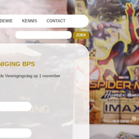
DEMIE
KENNIS
CONTACT
IGING BPS
nde Verenigingsdag op 1 november