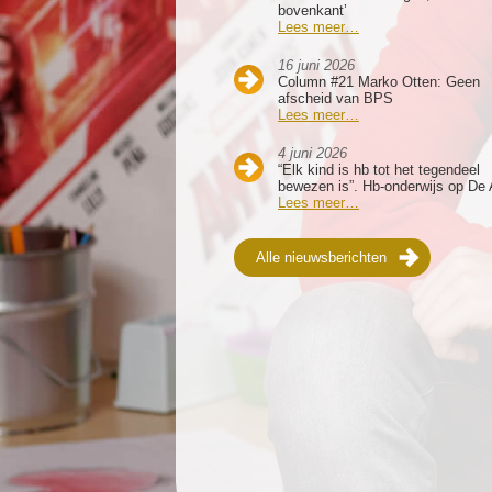
bovenkant’
Lees meer…
16 juni 2026
Column #21 Marko Otten: Geen
afscheid van BPS
Lees meer…
4 juni 2026
“Elk kind is hb tot het tegendeel
bewezen is”. Hb-onderwijs op De 
Lees meer…
Alle nieuwsberichten