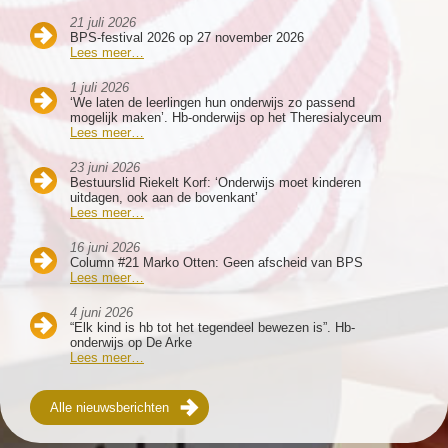
21 juli 2026
BPS-festival 2026 op 27 november 2026
Lees meer…
1 juli 2026
‘We laten de leerlingen hun onderwijs zo passend
mogelijk maken’. Hb-onderwijs op het Theresialyceum
Lees meer…
23 juni 2026
Bestuurslid Riekelt Korf: ‘Onderwijs moet kinderen
uitdagen, ook aan de bovenkant’
Lees meer…
16 juni 2026
Column #21 Marko Otten: Geen afscheid van BPS
Lees meer…
4 juni 2026
“Elk kind is hb tot het tegendeel bewezen is”. Hb-
onderwijs op De Arke
Lees meer…
Alle nieuwsberichten