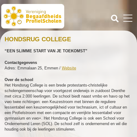
HONDSRUG COLLEGE
“EEN SLIMME START VAN JE TOEKOMST”
Contactgegevens
Adres: Emmalaan 25, Emmen /
Website
Over de school
Het Hondsrug College is een brede protestants-christelijke
scholengemeenschap voor voortgezet onderwijs in zuidoost Drenthe
met circa 2.000 leerlingen. De school biedt naast vmbo en havo op het
vwo twee richtingen: een Keuzestroom met binnen de reguliere
lessentabel een keuzemogelijkheid voor technasium, ict of cultuur en
een Profielstroom met een compacte en verrijkte lessentabel voor
gymnasium en vwo+. Het Hondsrug College is ook een School voor
Ondernemend Leren (SOL). De school zelf is ondernemend en wil die
houding ook bij de leerlingen stimuleren.