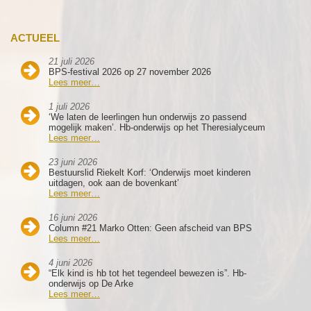
ACTUEEL
21 juli 2026
BPS-festival 2026 op 27 november 2026
Lees meer…
1 juli 2026
‘We laten de leerlingen hun onderwijs zo passend
mogelijk maken’. Hb-onderwijs op het Theresialyceum
Lees meer…
23 juni 2026
Bestuurslid Riekelt Korf: ‘Onderwijs moet kinderen
uitdagen, ook aan de bovenkant’
Lees meer…
16 juni 2026
Column #21 Marko Otten: Geen afscheid van BPS
Lees meer…
4 juni 2026
“Elk kind is hb tot het tegendeel bewezen is”. Hb-
onderwijs op De Arke
Lees meer…