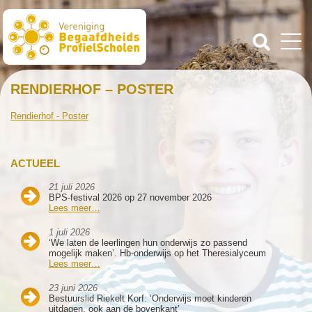
RENDIERHOF – POSTER
Rendierhof - Poster
ACTUEEL
21 juli 2026
BPS-festival 2026 op 27 november 2026
Lees meer…
1 juli 2026
‘We laten de leerlingen hun onderwijs zo passend
mogelijk maken’. Hb-onderwijs op het Theresialyceum
Lees meer…
23 juni 2026
Bestuurslid Riekelt Korf: ‘Onderwijs moet kinderen
uitdagen, ook aan de bovenkant’