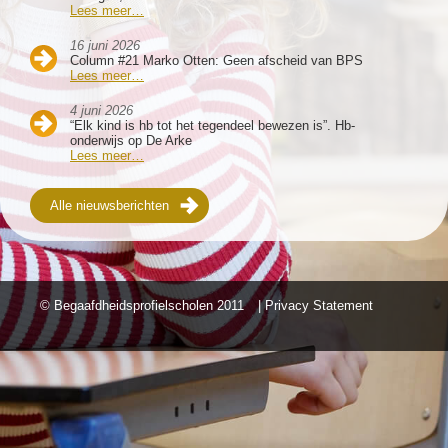
Lees meer…
16 juni 2026
Column #21 Marko Otten: Geen afscheid van BPS
Lees meer…
4 juni 2026
“Elk kind is hb tot het tegendeel bewezen is”. Hb-
onderwijs op De Arke
Lees meer…
Alle nieuwsberichten
© Begaafdheidsprofielscholen
2011
| Privacy Statement