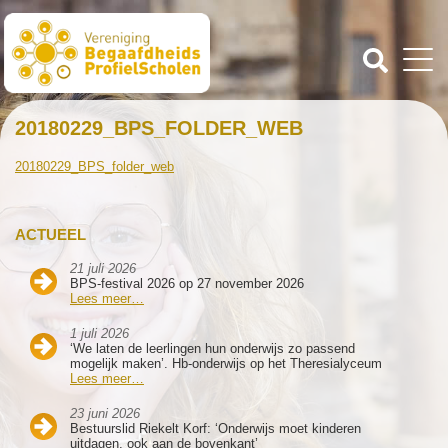
20180229_BPS_FOLDER_WEB
20180229_BPS_folder_web
ACTUEEL
21 juli 2026
BPS-festival 2026 op 27 november 2026
Lees meer…
1 juli 2026
‘We laten de leerlingen hun onderwijs zo passend
mogelijk maken’. Hb-onderwijs op het Theresialyceum
Lees meer…
23 juni 2026
Bestuurslid Riekelt Korf: ‘Onderwijs moet kinderen
uitdagen, ook aan de bovenkant’